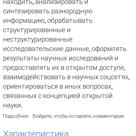
находить, анализировать и
синтезировать разнородную
информацию, обрабатывать
структурированные и
неструктурированные
исследовательские данные, оформлять
результаты научных исследований и
предоставлять их в открытом доступе,
взаимодействовать в научных соцсетях,
ориентироваться в иных вопросах,
связанных с концепцией открытой
науки.
Подробнее
о Культура открытой науки: международные
Войдите
, чтобы оставлять комментарии
программы и платформы обучения
Характеристика