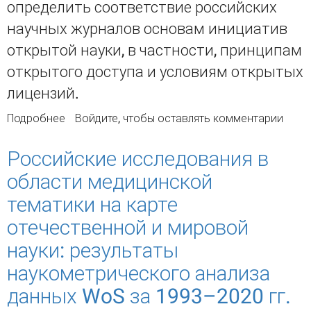
определить соответствие российских
научных журналов основам инициатив
открытой науки, в частности, принципам
открытого доступа и условиям открытых
лицензий.
Подробнее
о Открытый доступ и открытые лицензии
Войдите
, чтобы оставлять комментарии
российских журналов
Российские исследования в
области медицинской
тематики на карте
отечественной и мировой
науки: результаты
наукометрического анализа
данных WoS за 1993–2020 гг.