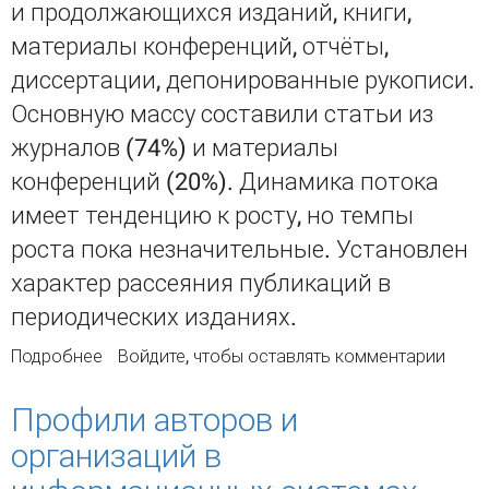
и продолжающихся изданий, книги,
материалы конференций, отчёты,
диссертации, депонированные рукописи.
Основную массу составили статьи из
журналов (74%) и материалы
конференций (20%). Динамика потока
имеет тенденцию к росту, но темпы
роста пока незначительные. Установлен
характер рассеяния публикаций в
периодических изданиях.
Подробнее
о Характеристика отечественного
Войдите
, чтобы оставлять комментарии
документного потока по проблемам
открытого доступа к информации
Профили авторов и
организаций в