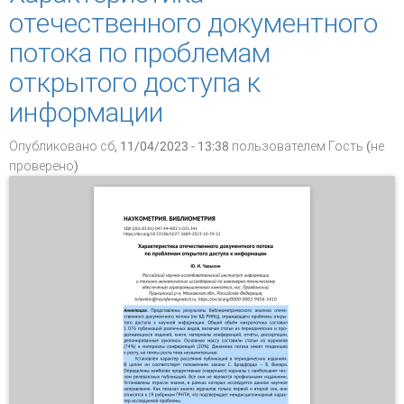
отечественного документного
потока по проблемам
открытого доступа к
информации
Опубликовано сб, 11/04/2023 - 13:38 пользователем
Гость (не
проверено)