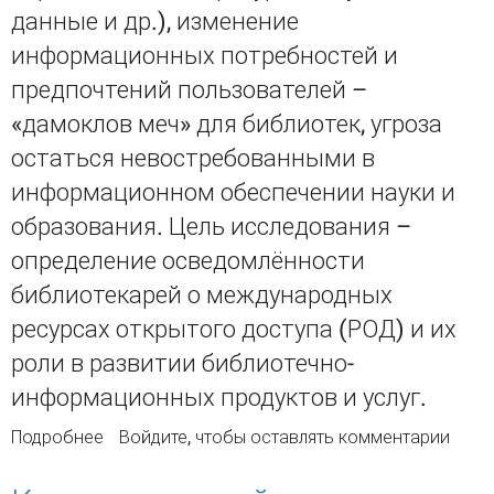
данные и др.), изменение
информационных потребностей и
предпочтений пользователей –
«дамоклов меч» для библиотек, угроза
остаться невостребованными в
информационном обеспечении науки и
образования. Цель исследования –
определение осведомлённости
библиотекарей о международных
ресурсах открытого доступа (РОД) и их
роли в развитии библиотечно-
информационных продуктов и услуг.
Подробнее
о Библиотека и ресурсы открытого доступа:
Войдите
, чтобы оставлять комментарии
угрозы vs возможности