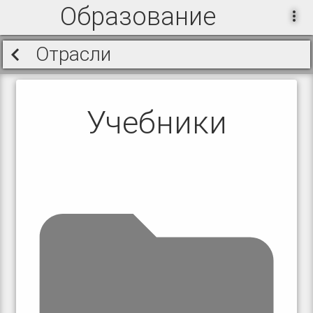
Образование
Отрасли
Учебники