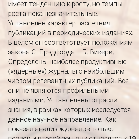
имеет тенденцию к росту, но темпы
роста пока незначительные.
Установлен характер рассеяния
публикаций в периодических изданиях.
В целом он соответствует положениям
закона С. Брэдфорда – Б. Викери.
Определены наиболее продуктивные
(«ядерные») журналы с наибольшим
числом релевантных публикаций. Все
они не являются профильными
изданиями. Установлены отрасли
знания, в рамках которых исследуется
данное научное направление. Как
показал анализ журналов только
первой и второй зон, они относятся к 19