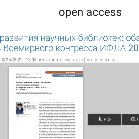
open access
развития научных библиотек: о
 Всемирного конгресса ИФЛА 201
08/25/2022 - 13:08 пользователем
Гость (не проверено)
PDF
О