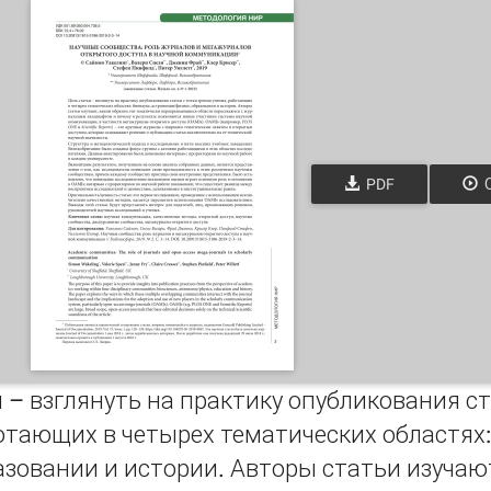
PDF
О
 – взглянуть на практику опубликования ст
отающих в четырех тематических областях:
азовании и истории. Авторы статьи изучаю