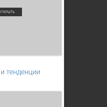
ТКРЫТЬ
 и тенденции