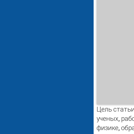
Цель статьи
ученых, раб
физике, обр