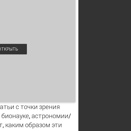
ТКРЫТЬ
атьи с точки зрения
 бионауке, астрономии/
т, каким образом эти