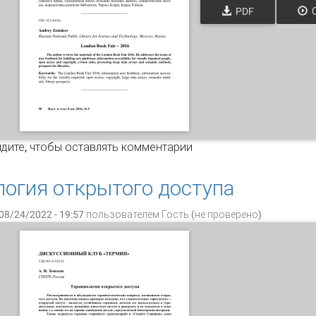
PDF
О
ндонская книжная выставка - 2016
дите
, чтобы оставлять комментарии
огия открытого доступа
08/24/2022 - 19:57 пользователем
Гость (не проверено)