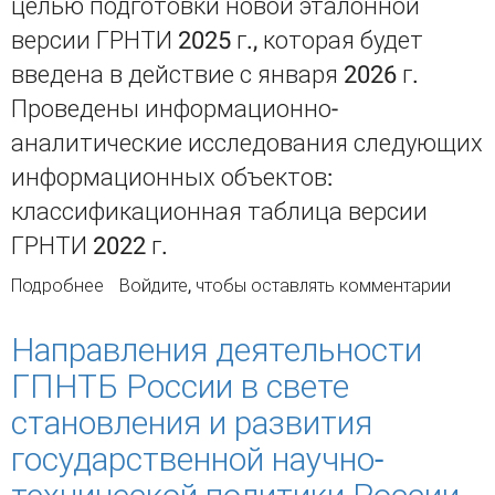
целью подготовки новой эталонной
версии ГРНТИ 2025 г., которая будет
введена в действие с января 2026 г.
Проведены информационно-
аналитические исследования следующих
информационных объектов:
классификационная таблица версии
ГРНТИ 2022 г.
Подробнее
о Подготовка новой эталонной версии ГРНТИ
Войдите
, чтобы оставлять комментарии
2025 г.: раздел Общественные науки
Направления деятельности
ГПНТБ России в свете
становления и развития
государственной научно-