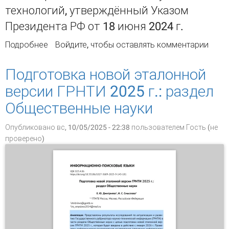
технологий, утверждённый Указом
Президента РФ от 18 июня 2024 г.
Подробнее
о Подготовка новой эталонной версии ГРНТИ
Войдите
, чтобы оставлять комментарии
2025 г.: раздел Естественные и точные науки
Подготовка новой эталонной
версии ГРНТИ 2025 г.: раздел
Общественные науки
Опубликовано вс, 10/05/2025 - 22:38 пользователем
Гость (не
проверено)