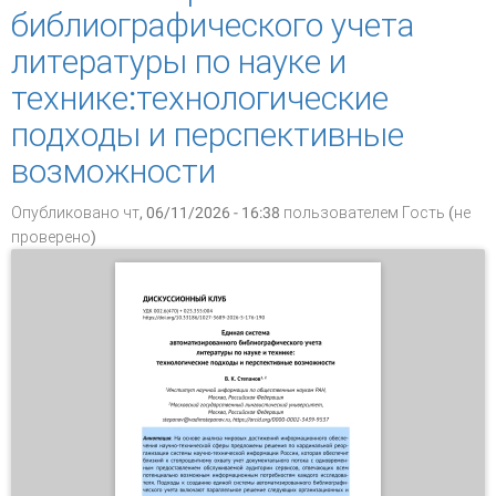
технических библиотек
библиографического учета
литературы по науке и
технике:технологические
подходы и перспективные
возможности
Опубликовано чт, 06/11/2026 - 16:38 пользователем
Гость (не
проверено)