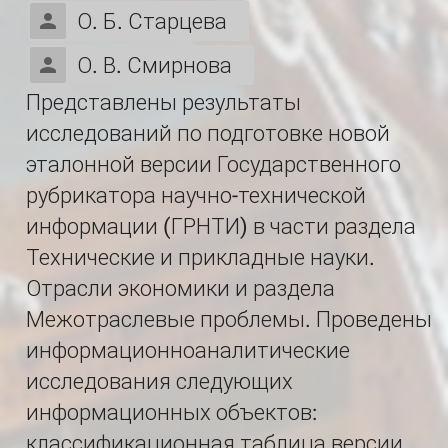
О. Б. Старцева
О. В. Смирнова
Представлены результаты
исследований по подготовке новой
эталонной версии Государственного
рубрикатора научно-технической
информации (ГРНТИ) в части раздела
Технические и прикладные науки.
Отрасли экономики и раздела
Межотраслевые проблемы. Проведены
информационноаналитические
исследования следующих
информационных объектов:
классификационная таблица версии