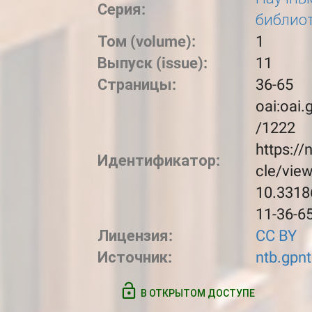
Серия:
библио
Том (volume):
1
Выпуск (issue):
11
Страницы:
36-65
oai:oai.
/1222
https://
Идентификатор:
cle/vie
10.3318
11-36-6
Лицензия:
CC BY
Источник:
ntb.gpnt
В ОТКРЫТОМ ДОСТУПЕ