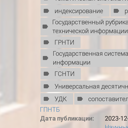
индексирование
Государственный рубрика
технической информаци
ГРНТИ
Государственная система
информации
ГСНТИ
Универсальная десятич
УДК
сопоставите
ГПНТБ
Дата публикации:
2023-12
Научные