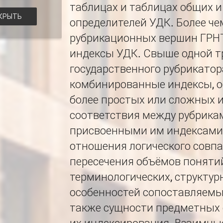
таблицах и таблицах общих 
КРЫТЬ
определителей УДК. Более че
рубрикационных вершин ГРН
индексы УДК. Свыше одной т
государственного рубрикато
комбинированные индексы, о
более простых или сложных 
соответствия между рубрика
присвоенными им индексами
отношения логического совпа
пересечения объёмов понятий
терминологических, структур
особенностей сопоставляемы
также сущности предметных 