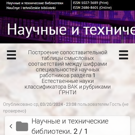
Построение сопоставительной
таблицы смысловых
соответствий между шифрами
специальностей научных
работников раздела 1
Естественные науки
классификатора ВАК и рубриками
ГРНТИ
Опубликовано ср, 03/20/2024 - 23:08 пользователем
Гость (не
проверено)
Научные и технические
библиотеки. 2 / 1