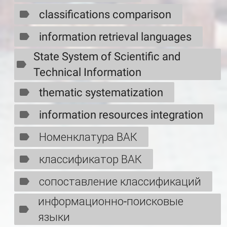
classifications comparison
information retrieval languages
State System of Scientific and
Technical Information
thematic systematization
information resources integration
Номенклатура ВАК
классификатор ВАК
сопоставление классификаций
информационно-поисковые
языки