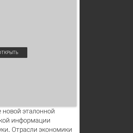
ТКРЫТЬ
е новой эталонной
ской информации
уки. Отрасли экономики