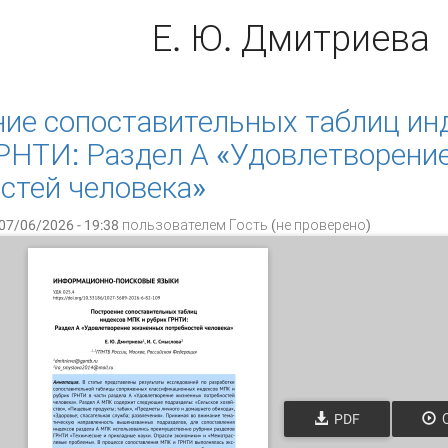
Е. Ю. Дмитриева
ие сопоставительных таблиц ин
РНТИ: Раздел А «Удовлетворени
стей человека»
07/06/2026 - 19:38 пользователем
Гость (не проверено)
PDF
О