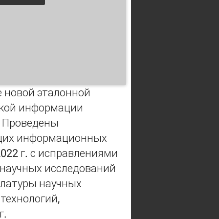
е новой эталонной
ской информации
. Проведены
щих информационных
022 г. с исправлениями
 научных исследований
клатуры научных
технологий,
г.