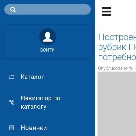
Построен
рубрик Г
ВОЙТИ
потребно
Опубликовано пн, 
Каталог
Навигатор по
каталогу
Новинки