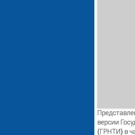
Представле
версии Гос
(ГРНТИ) в ч