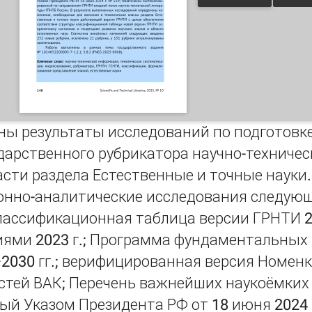
ны результаты исследований по подготовк
ударственного рубрикатора научно-техниче
асти раздела Естественные и точные науки
нно-аналитические исследования следую
лассификационная таблица версии ГРНТИ 2
иями 2023 г.; Программа фундаментальных
–2030 гг.; верифицированная версия Номен
стей ВАК; Перечень важнейших наукоёмких 
й Указом Президента РФ от 18 июня 2024 