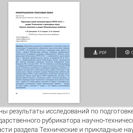
PDF
О
ны результаты исследований по подготовк
ударственного рубрикатора научно-техниче
асти раздела Технические и прикладные на