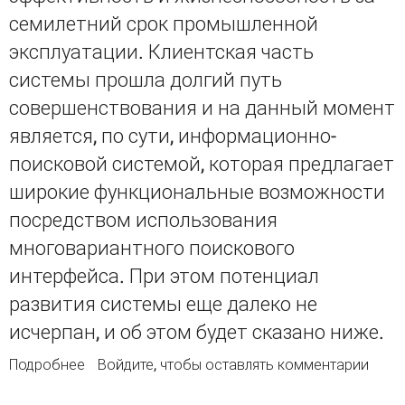
семилетний срок промышленной
эксплуатации. Клиентская часть
системы прошла долгий путь
совершенствования и на данный момент
является, по сути, информационно-
поисковой системой, которая предлагает
широкие функциональные возможности
посредством использования
многовариантного поискового
интерфейса. При этом потенциал
развития системы еще далеко не
исчерпан, и об этом будет сказано ниже.
Подробнее
о ЭВОЛЮЦИЯ ВЕБ-ОРИЕНТИРОВАННОЙ
Войдите
, чтобы оставлять комментарии
СИСТЕМЫ УПРАВЛЕНИЯ ДОКУМЕНТАЛЬНОЙ
НАУЧНО-ТЕХНИЧЕСКОЙ ИНФОРМАЦИЕЙ СО РАН