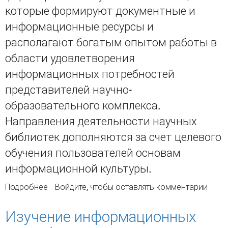
которые формируют документные и
информационные ресурсы и
располагают богатым опытом работы в
области удовлетворения
информационных потребностей
представителей научно-
образовательного комплекса.
Направления деятельности научных
библиотек дополняются за счет целевого
обучения пользователей основам
информационной культуры.
Подробнее
о Участие центральной научной библиотеки
Войдите
, чтобы оставлять комментарии
региона в образовательном процессе вузов
Изучение информационных