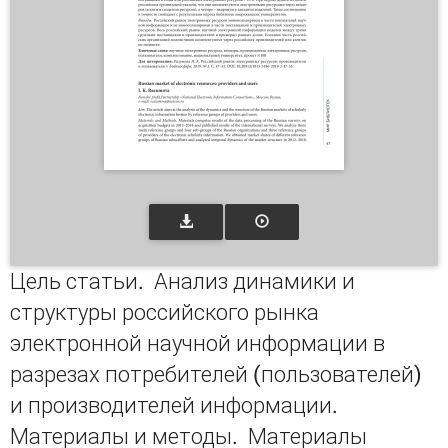
Цель статьи. Анализ динамики и
структуры российского рынка
электронной научной информации в
разрезах потребителей (пользователей)
и производителей информации.
Материалы и методы. Материалы