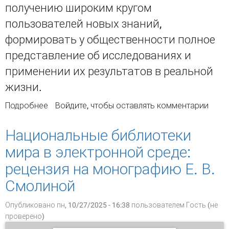
получению широким кругом
пользователей новых знаний,
формировать у общественности полное
представление об исследованиях и
применении их результатов в реальной
жизни.
Подробнее
о Персонализация как принцип создания
Войдите
, чтобы оставлять комментарии
библиографических ресурсов для
распространения научных знаний
Национальные библиотеки
мира в электронной среде:
рецензия на монографию Е. В.
Смолиной
Опубликовано пн, 10/27/2025 - 16:38 пользователем
Гость (не
проверено)