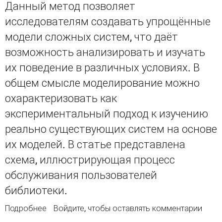
Данный метод позволяет
исследователям создавать упрощённые
модели сложных систем, что даёт
возможность анализировать и изучать
их поведение в различных условиях. В
общем смысле моделирование можно
охарактеризовать как
экспериментальный подход к изучению
реально существующих систем на основе
их моделей. В статье представлена
схема, иллюстрирующая процесс
обслуживания пользователей
библиотеки.
Подробнее
о Моделирование проактивной и реактивной
Войдите
, чтобы оставлять комментарии
библиотек высшего учебного заведения