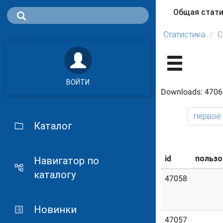
Общая стат
Главные 
Статистика
С
ВОЙТИ
Downloads: 4706
первое
Каталог
id
пользо
Навигатор по
каталогу
47058
Новинки
47057