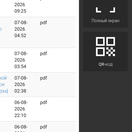
2026
09:25
Полный экран
07-08-
pdf
о
2026
04:52
07-08-
pdf
2026
QR-код
03:54
ной
07-08-
pdf
ере
2026
уры)
02:38
06-08-
pdf
2026
22:10
06-08-
pdf