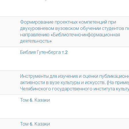
Формирование проектных компетенций при
двухуровневом вузовском обучении студентов п
направлению «Библиотечно-информационная
деятельность»
Библия Гутенберга т.2
Инструменты для изучения и оценки публикацион
активности в вузе культуры и искусств. (На прим
Челябинского государственного института культ
Том 6. Казаки
Том 6. Казаки