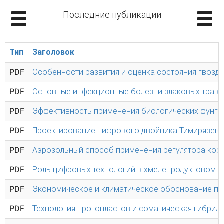
Последние публикации
Тип
Заголовок
PDF
Особенности развития и оценка состояния гвоздик
PDF
Основные инфекционные болезни злаковых трав, 
PDF
Эффективность применения биологических фунгиц
PDF
Проектирование цифрового двойника Тимирязевс
PDF
Аэрозольный способ применения регулятора корн
PDF
Роль цифровых технологий в хмелепродуктовом 
PDF
Экономическое и климатическое обоснование при
PDF
Технология протопластов и соматическая гибриди