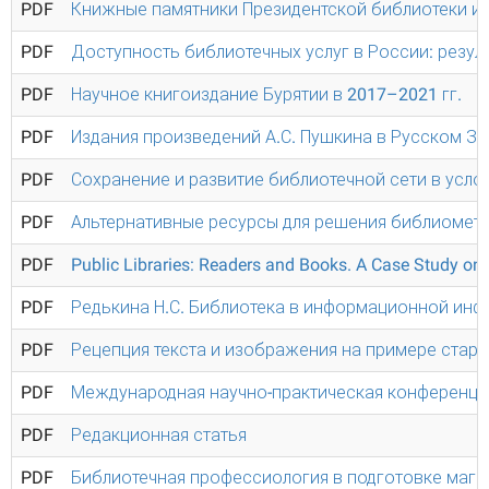
PDF
Книжные памятники Президентской библиотеки име
PDF
Доступность библиотечных услуг в России: резу
PDF
Научное книгоиздание Бурятии в 2017–2021 гг.
PDF
Издания произведений А.С. Пушкина в Русском За
PDF
Сохранение и развитие библиотечной сети в усл
PDF
Альтернативные ресурсы для решения библиометр
PDF
Public Libraries: Readers and Books. A Case Study on
PDF
Редькина Н.С. Библиотека в информационной инф
PDF
Рецепция текста и изображения на примере староо
PDF
Международная научно-практическая конференция 
PDF
Редакционная статья
PDF
Библиотечная профессиология в подготовке маги