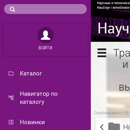
ВОЙТИ
Тра
и
Каталог
вы
Навигатор по
каталогу
Опубликовано сб, 
Новинки
Н