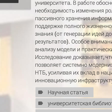
университета. В работе обос
необходимость изменения рол
пассивного хранения информ
поддержке полного жизненно
знания (от генерации идей 
результатов). Особое вниман
анализу модели и практическ
Исследование доказывает, ч
позволяет системно модерни
НТБ, усиливая их вклад в на
инновационную инфраструкту
Научная статья
университетская библио