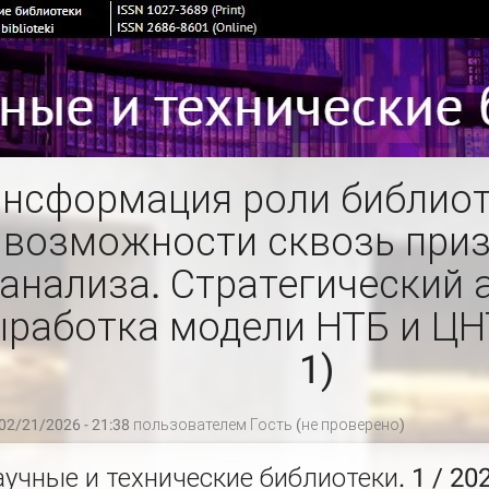
нсформация роли библиот
 возможности сквозь при
анализа. Стратегический 
работка модели НТБ и ЦН
1)
02/21/2026 - 21:38 пользователем
Гость (не проверено)
аучные и технические библиотеки. 1 / 20