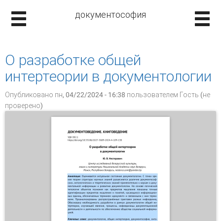
документософия
О разработке общей
интертеории в документологии
Опубликовано пн, 04/22/2024 - 16:38 пользователем
Гость (не
проверено)