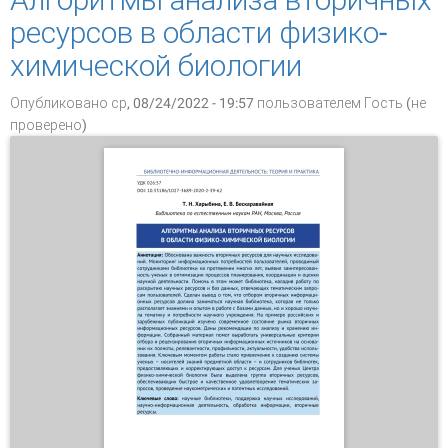
функциональными специалистами в
ресурсов в области физико-
университетских библиотеках?
химической биологии
Опубликовано ср, 08/24/2022 - 19:57 пользователем
Гость (не
проверено)