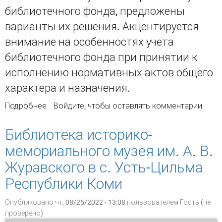
библиотечного фонда, предложены
варианты их решения. Акцентируется
внимание на особенностях учета
библиотечного фонда при принятии к
исполнению нормативных актов общего
характера и назначения.
Подробнее
о Учет библиотечного фонда в современных
Войдите
, чтобы оставлять комментарии
условиях
Библиотека историко-
мемориального музея им. А. В.
Журавского в с. Усть-Цильма
Республики Коми
Опубликовано чт, 08/25/2022 - 13:08 пользователем
Гость (не
проверено)