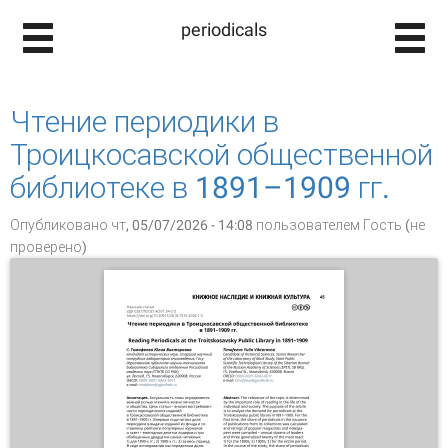
periodicals
Чтение периодики в
Троицкосавской общественной
библиотеке в 1891–1909 гг.
Опубликовано чт, 05/07/2026 - 14:08 пользователем
Гость (не
проверено)