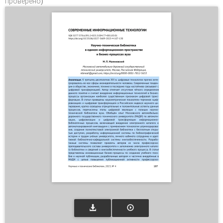
проверено)