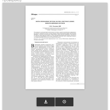
проверено)