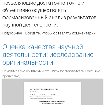
позволяющие достаточно точно и
объективно осуществлять
формализованный анализ результатов
научной деятельности.
Подробнее
о ФОРМАЛИЗОВАННЫЕ МЕТОДЫ АНАЛИЗА
Войдите
, чтобы оставлять комментарии
ДОКУМЕНТАЛЬНЫХ ИНФОРМАЦИОННЫХ
ПОТОКОВ
Оценка качества научной
деятельности: исследование
оригинальности
Опубликовано ср, 08/24/2022 - 19:57 пользователем
Гость (не
проверено)