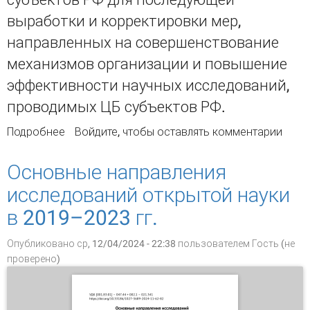
выработки и корректировки мер,
направленных на совершенствование
механизмов организации и повышение
эффективности научных исследований,
проводимых ЦБ субъектов РФ.
Подробнее
о Организация научной работы в центральных
Войдите
, чтобы оставлять комментарии
библиотеках субъектов РФ (по результатам
исследования 2024 г.
Основные направления
исследований открытой науки
в 2019–2023 гг.
Опубликовано ср, 12/04/2024 - 22:38 пользователем
Гость (не
проверено)