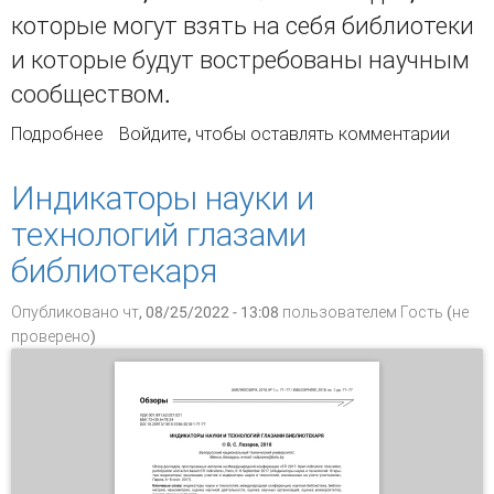
которые могут взять на себя библиотеки
и которые будут востребованы научным
сообществом.
Подробнее
о Матрица задач, ресурсов и компетенций для
Войдите
, чтобы оставлять комментарии
научных библиотек
Индикаторы науки и
технологий глазами
библиотекаря
Опубликовано чт, 08/25/2022 - 13:08 пользователем
Гость (не
проверено)