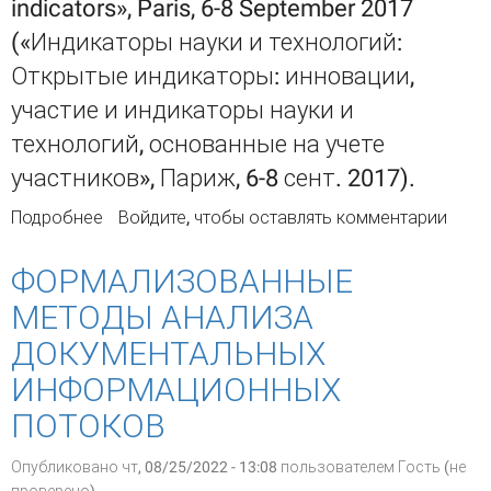
indicators», Paris, 6-8 September 2017
(«Индикаторы науки и технологий:
Открытые индикаторы: инновации,
участие и индикаторы науки и
технологий, основанные на учете
участников», Париж, 6-8 сент. 2017).
Подробнее
о Индикаторы науки и технологий глазами
Войдите
, чтобы оставлять комментарии
библиотекаря
ФОРМАЛИЗОВАННЫЕ
МЕТОДЫ АНАЛИЗА
ДОКУМЕНТАЛЬНЫХ
ИНФОРМАЦИОННЫХ
ПОТОКОВ
Опубликовано чт, 08/25/2022 - 13:08 пользователем
Гость (не