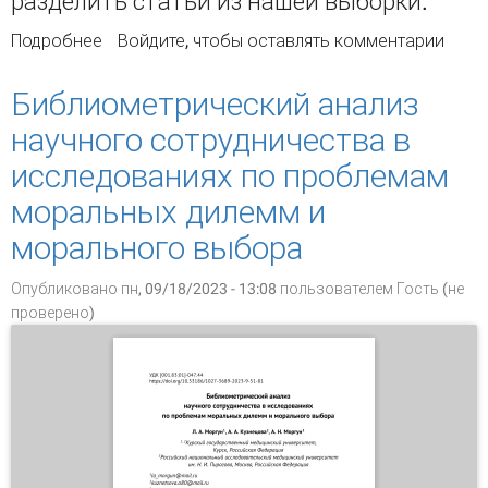
разделить статьи из нашей выборки.
Подробнее
о Основные направления исследований
Войдите
, чтобы оставлять комментарии
открытой науки в 2019–2023 гг.
Библиометрический анализ
научного сотрудничества в
исследованиях по проблемам
моральных дилемм и
морального выбора
Опубликовано пн, 09/18/2023 - 13:08 пользователем
Гость (не
проверено)