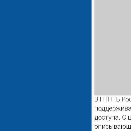
В ГПНТБ Ро
поддержива
доступа. С
описывающи