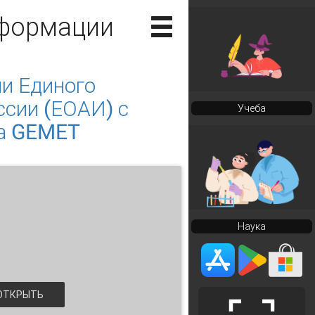
нформации
и Единого
сии (ЕОАИ) с
Учеба
са GEMET
Наука
ТКРЫТЬ