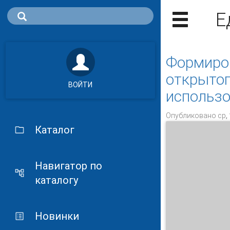
Е
Формиров
открытог
ВОЙТИ
использ
Опубликовано ср, 
Каталог
Навигатор по
каталогу
Новинки