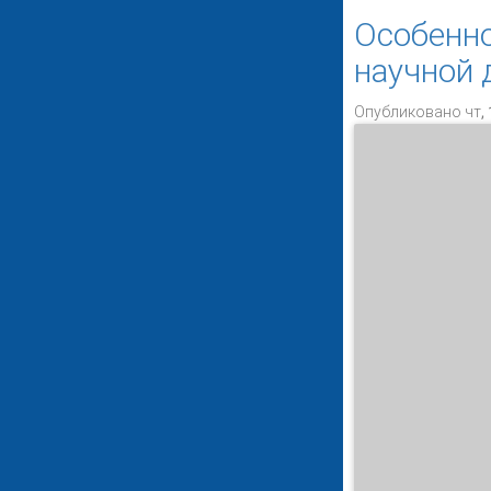
Особенно
научной 
Опубликовано чт, 