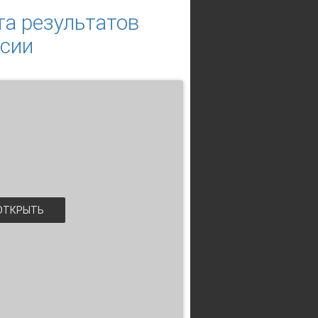
та результатов
ссии
ТКРЫТЬ