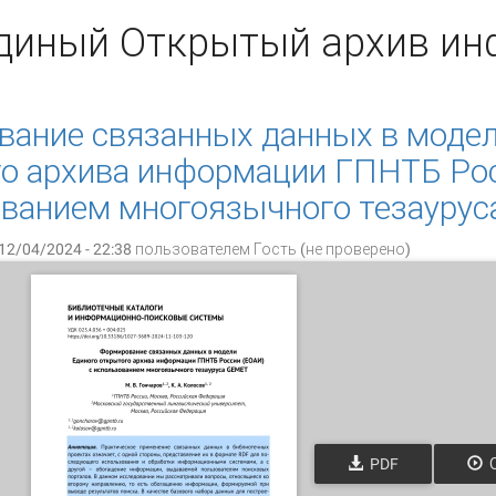
диный Открытый архив и
ание связанных данных в модел
о архива информации ГПНТБ Рос
ованием многоязычного тезауру
12/04/2024 - 22:38 пользователем
Гость (не проверено)
PDF
О