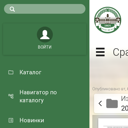
ВОЙТИ
Ср
Каталог
Опубликовано вт, 
Навигатор по
И
каталогу
2
Новинки