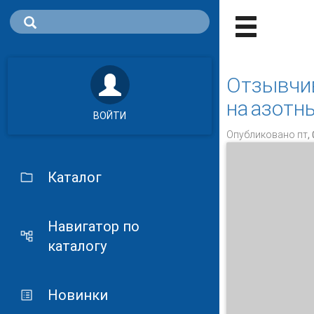
Отзывчив
на азотн
ВОЙТИ
Опубликовано пт, 
Каталог
Навигатор по
каталогу
Новинки