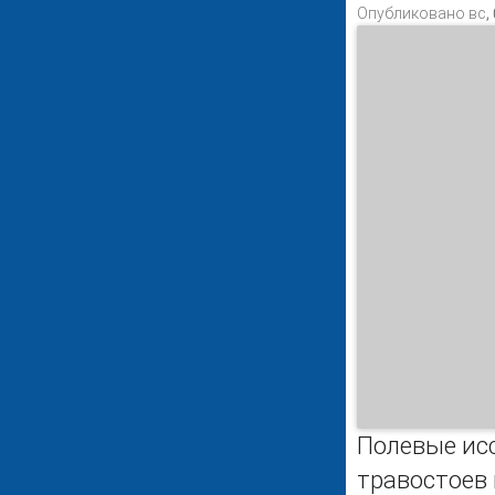
Опубликовано вс, 
Полевые ис
травостоев 