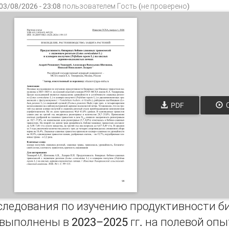
03/08/2026 - 23:08 пользователем
Гость (не проверено)
PDF
О
следования по изучению продуктивности 
выполнены в 2023–2025 гг. на полевой оп