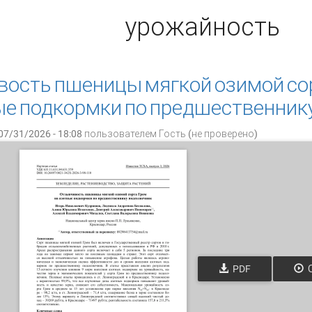
урожайность
ость пшеницы мягкой озимой со
ые подкормки по предшественник
07/31/2026 - 18:08 пользователем
Гость (не проверено)
PDF
О