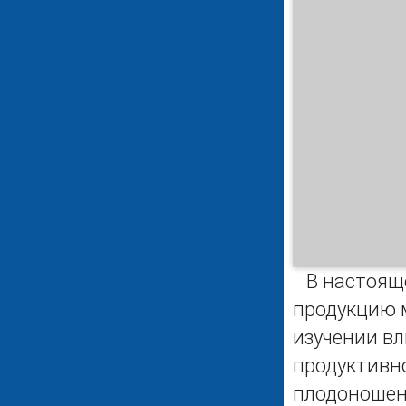
В настояще
продукцию 
изучении вл
продуктивн
плодоношен