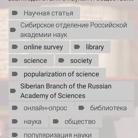
Научная статья
Сибирское отделение Российской
академии наук
online survey
library
science
society
popularization of science
Siberian Branch of the Russian
Academy of Sciences
онлайн-опрос
библиотека
наука
общество
популяризация науки