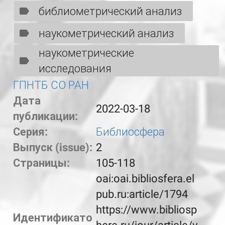
библиометрический анализ
наукометрический анализ
наукометрические
исследования
ГПНТБ СО РАН
Дата
2022-03-18
публикации:
Серия:
Библиосфера
Выпуск (issue):
2
Страницы:
105-118
oai:oai.bibliosfera.el
pub.ru:article/1794
https://www.bibliosp
Идентификато