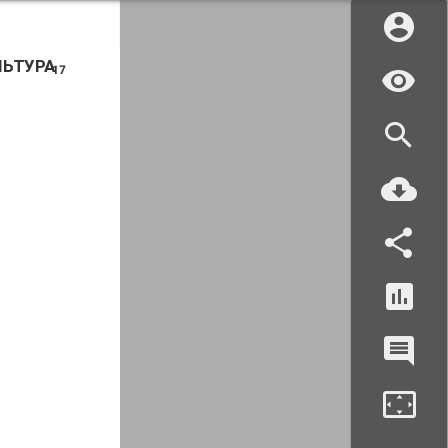
ЛЬТУРА
17