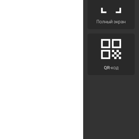
Полный экран
QR-код