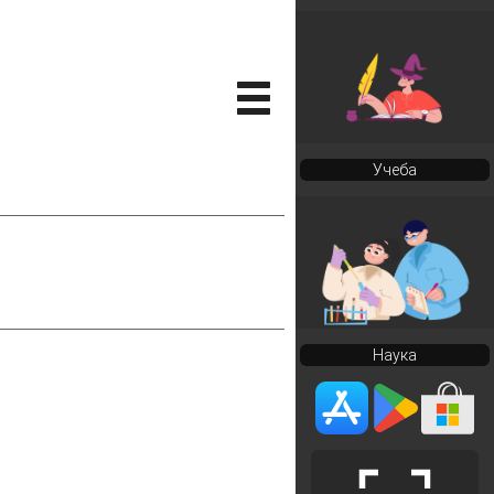
Учеба
Наука