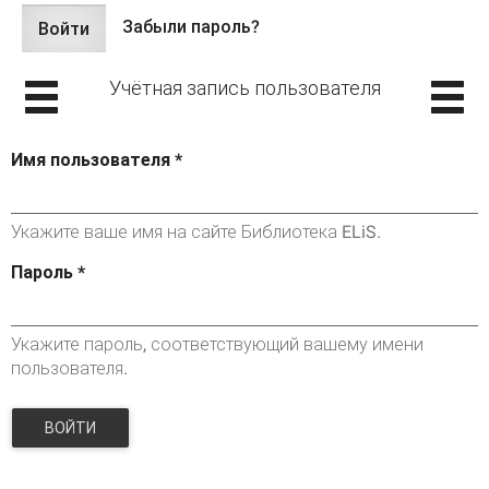
Забыли пароль?
Войти
(активная
Главные вкладки
вкладка)
Учётная запись пользователя
Имя пользователя
*
Укажите ваше имя на сайте Библиотека ELiS.
Пароль
*
Укажите пароль, соответствующий вашему имени
пользователя.
ВОЙТИ