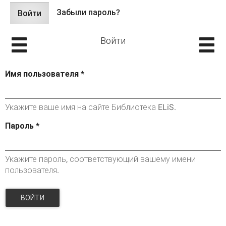
Забыли пароль?
Войти
(активная
Главные вкладки
вкладка)
Войти
Имя пользователя
*
Укажите ваше имя на сайте Библиотека ELiS.
Пароль
*
Укажите пароль, соответствующий вашему имени
пользователя.
ВОЙТИ