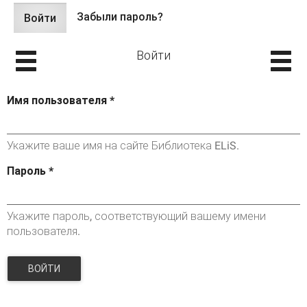
Забыли пароль?
Войти
(активная
Главные вкладки
вкладка)
Войти
Имя пользователя
*
Укажите ваше имя на сайте Библиотека ELiS.
Пароль
*
Укажите пароль, соответствующий вашему имени
пользователя.
ВОЙТИ