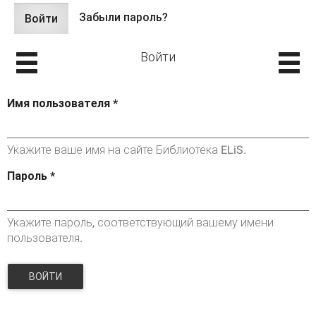
Забыли пароль?
Войти
(активная
Главные вкладки
вкладка)
Войти
Имя пользователя
*
Укажите ваше имя на сайте Библиотека ELiS.
Пароль
*
Укажите пароль, соответствующий вашему имени
пользователя.
ВОЙТИ