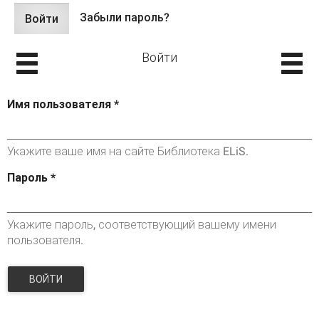
Забыли пароль?
Войти
(активная
Главные вкладки
вкладка)
Войти
Имя пользователя
*
Укажите ваше имя на сайте Библиотека ELiS.
Пароль
*
Укажите пароль, соответствующий вашему имени
пользователя.
ВОЙТИ