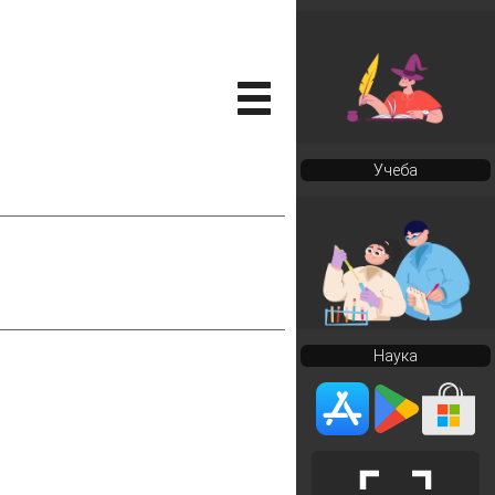
Учеба
Наука