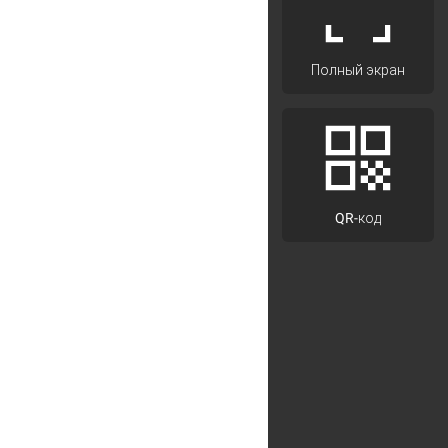
Полный экран
QR-код