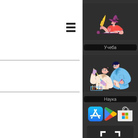
Учеба
Наука