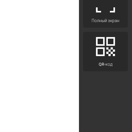
Полный экран
QR-код