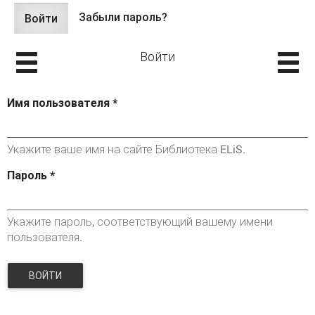
Забыли пароль?
Войти
(активная
Главные вкладки
вкладка)
Войти
Имя пользователя
*
Укажите ваше имя на сайте Библиотека ELiS.
Пароль
*
Укажите пароль, соответствующий вашему имени
пользователя.
ВОЙТИ