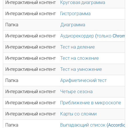
Интерактивный контент
Круговая диаграмма
Интерактивный контент
Гистрограмма
Папка
Диаграмма
Интерактивный контент
Аудиорекордер (только Chrome
Интерактивный контент
Тест на деление
Интерактивный контент
Тест на сложение
Интерактивный контент
Тест на умножение
Папка
Арифметический тест
Интерактивный контент
Четыре сезона
Интерактивный контент
Приближение в микроскопе
Интерактивный контент
Карты со слоями
Папка
Выпадающий список (Accordion