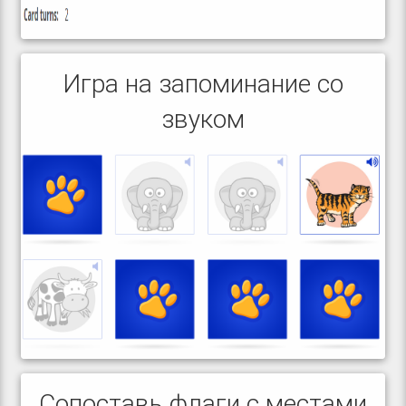
Игра на запоминание со
звуком
Сопоставь флаги с местами