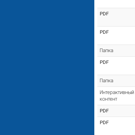
PDF
PDF
Папка
PDF
Папка
Интерактивный
контент
PDF
PDF