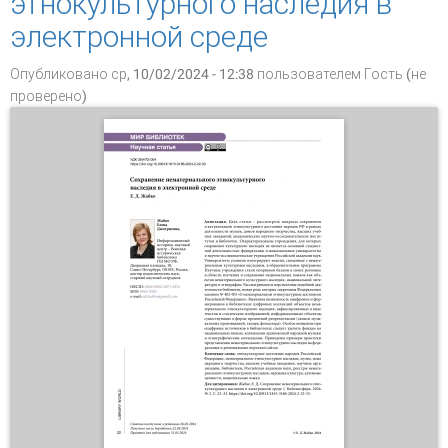
этнокультурного наследия в
электронной среде
Опубликовано ср, 10/02/2024 - 12:38 пользователем
Гость (не
проверено)