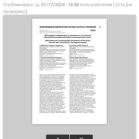
Опубликовано ср, 01/17/2024 - 18:38 пользователем
Гость (не
проверено)