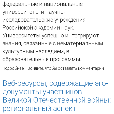
федеральные и национальные
университеты и научно-
исследовательские учреждения
Российской академии наук.
Университеты успешно интегрируют
знания, связанные с нематериальным
культурным наследием, в
образовательные программы.
Подробнее
о Сохранение нематериального
Войдите
, чтобы оставлять комментарии
этнокультурного наследия в электронной
среде
Веб-ресурсы, содержащие эго-
документы участников
Великой Отечественной войны:
региональный аспект