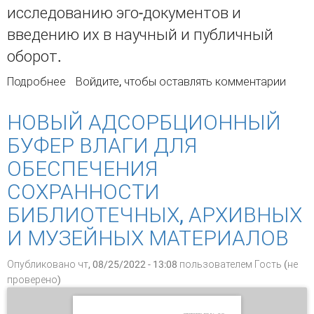
исследованию эго-документов и
введению их в научный и публичный
оборот.
Подробнее
о Веб-ресурсы, содержащие эго-документы
Войдите
, чтобы оставлять комментарии
участников Великой Отечественной войны:
региональный аспект
НОВЫЙ АДСОРБЦИОННЫЙ
БУФЕР ВЛАГИ ДЛЯ
ОБЕСПЕЧЕНИЯ
СОХРАННОСТИ
БИБЛИОТЕЧНЫХ, АРХИВНЫХ
И МУЗЕЙНЫХ МАТЕРИАЛОВ
Опубликовано чт, 08/25/2022 - 13:08 пользователем
Гость (не
проверено)