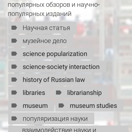
популярных обзоров и научно-
популярных изданий
Научная статья
музейное дело
science popularization
science-society interaction
history of Russian law
libraries
librarianship
museum
museum studies
популяризация науки
взаимодействие науки и