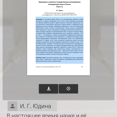
И. Г. Юдина
В настоящее время науке и её