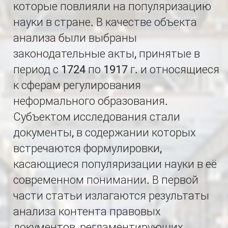
которые повлияли на популяризацию
науки в стране. В качестве объекта
анализа были выбраны
законодательные акты, принятые в
период с 1724 по 1917 г. и относящиеся
к сферам регулирования
неформального образования.
Субъектом исследования стали
документы, в содержании которых
встречаются формулировки,
касающиеся популяризации науки в её
современном понимании. В первой
части статьи излагаются результаты
анализа контента правовых
документов, регламентирующих