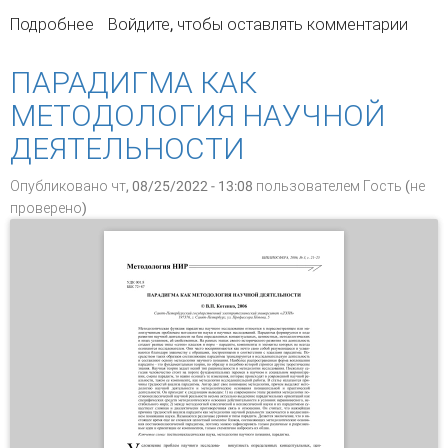
Подробнее
о ЯЗЫКОВАЯ ЛИЧНОСТЬ: ЛИНГВИСТИЧЕСКИЙ И
Войдите
, чтобы оставлять комментарии
ФИЛОСОФСКИЙ АСПЕКТЫ
ПАРАДИГМА КАК
МЕТОДОЛОГИЯ НАУЧНОЙ
ДЕЯТЕЛЬНОСТИ
Опубликовано чт, 08/25/2022 - 13:08 пользователем
Гость (не
проверено)