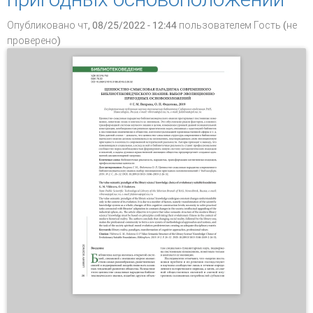
Опубликовано чт, 08/25/2022 - 12:44 пользователем
Гость (не
проверено)