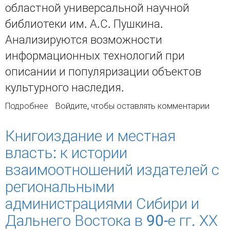
областной универсальной научной
библиотеки им. А.С. Пушкина.
Анализируются возможности
информационных технологий при
описании и популяризации объектов
культурного наследия.
Подробнее
о КРАЕВЕДЧЕСКАЯ ПОЛНОТЕКСТОВАЯ БАЗА
Войдите
, чтобы оставлять комментарии
ДАННЫХ «ПАМЯТНИКИ ТОМСКА»: ОПЫТ
СОЗДАНИЯ
Книгоиздание и местная
власть: к истории
взаимоотношений издателей с
региональными
администрациями Сибири и
Дальнего Востока в 90-е гг. ХХ