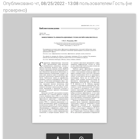
Опубликовано чт, 08/25/2022 - 13:08 пользователем
Гость (не
проверено)