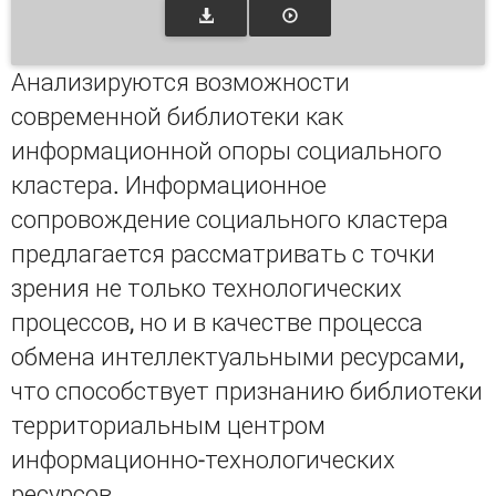
Анализируются возможности
современной библиотеки как
информационной опоры социального
кластера. Информационное
сопровождение социального кластера
предлагается рассматривать с точки
зрения не только технологических
процессов, но и в качестве процесса
обмена интеллектуальными ресурсами,
что способствует признанию библиотеки
территориальным центром
информационно-технологических
ресурсов.