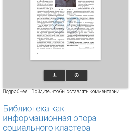
Подробнее
о ЮБИЛЕЙ ИСТОРИКА-КНИГОВЕДА
Войдите
, чтобы оставлять комментарии
АЛЕКСАНДРА ЛЕОНИДОВИЧА ПОСАДСКОВА
Библиотека как
информационная опора
социального кластера