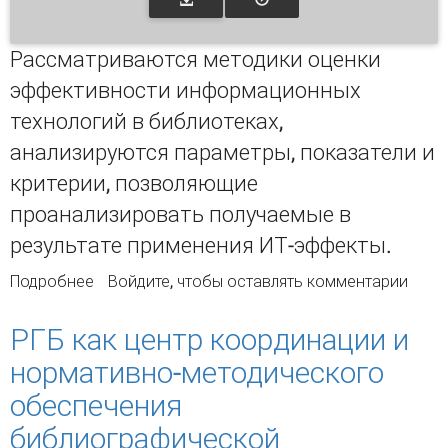
Рассматриваются методики оценки
эффективности информационных
технологий в библиотеках,
анализируются параметры, показатели и
критерии, позволяющие
проанализировать получаемые в
результате применения ИТ-эффекты.
Подробнее
о ЭФФЕКТИВНОСТЬ ИНФОРМАЦИОННЫХ
Войдите
, чтобы оставлять комментарии
ТЕХНОЛОГИЙ В БИБЛИОТЕКАХ
РГБ как центр координации и
нормативно-методического
обеспечения
библиографической