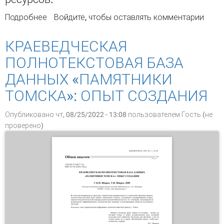
Подробнее
о Библиотека как информационная опора
Войдите
, чтобы оставлять комментарии
социального кластера
КРАЕВЕДЧЕСКАЯ
ПОЛНОТЕКСТОВАЯ БАЗА
ДАННЫХ «ПАМЯТНИКИ
ТОМСКА»: ОПЫТ СОЗДАНИЯ
Опубликовано чт, 08/25/2022 - 13:08 пользователем
Гость (не
проверено)