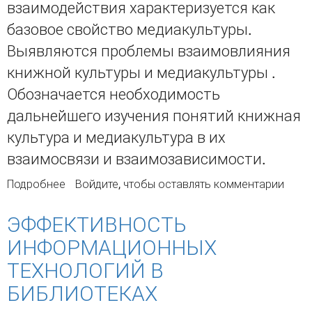
взаимодействия характеризуется как
базовое свойство медиакультуры.
Выявляются проблемы взаимовлияния
книжной культуры и медиакультуры .
Обозначается необходимость
дальнейшего изучения понятий книжная
культура и медиакультура в их
взаимосвязи и взаимозависимости.
Подробнее
о Медиакультура как диалог культур
Войдите
, чтобы оставлять комментарии
современного общества
ЭФФЕКТИВНОСТЬ
ИНФОРМАЦИОННЫХ
ТЕХНОЛОГИЙ В
БИБЛИОТЕКАХ