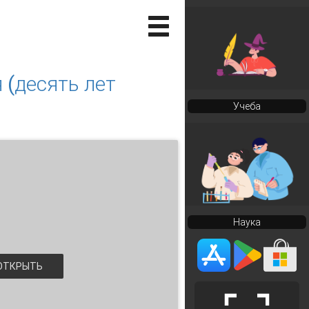
 (десять лет
Учеба
Наука
ТКРЫТЬ