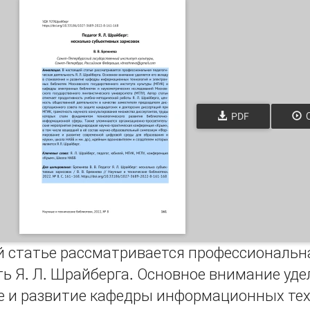
PDF
О
й статье рассматривается профессиональн
ь Я. Л. Шрайберга. Основное внимание удел
е и развитие кафедры информационных тех