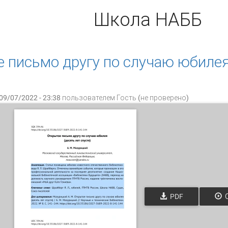
Школа НАББ
 письмо другу по случаю юбилея
09/07/2022 - 23:38 пользователем
Гость (не проверено)
PDF
О