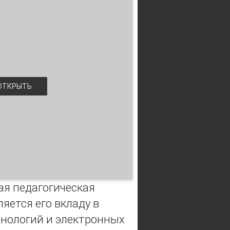
ТКРЫТЬ
ая педагогическая
яется его вкладу в
нологий и электронных