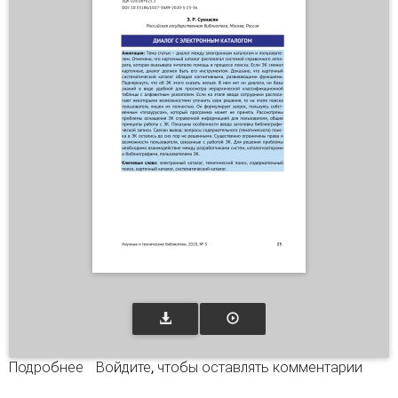
Подробнее
о Диалог с электронным каталогом
Войдите
, чтобы оставлять комментарии