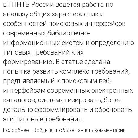
в ГПНТБ России ведётся работа по
анализу общих характеристик и
особенностей поисковых интерфейсов
современных библиотечно-
информационных систем и определению
типовых требований к их
формированию. В статье сделана
попытка развить комплекс требований,
предъявляемый к поисковым веб-
интерфейсам современных электронных
каталогов, систематизировать, более
детально сформулировать и обосновать
эти типовые требования.
Подробнее
о Формирование типовых требований к
Войдите
, чтобы оставлять комментарии
поисковым веб-интерфейсам электронных