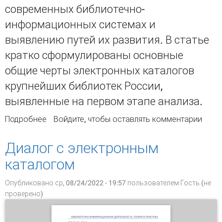
современных библиотечно-
информационных системах и
выявлению путей их развития. В статье
кратко сформулированы основные
общие черты электронных каталогов
крупнейших библиотек России,
выявленные на первом этапе анализа.
Подробнее
о Развитие лингвистических средств
Войдите
, чтобы оставлять комментарии
тематического поиска в библиотечно-
информационных системах
Диалог с электронным
каталогом
Опубликовано ср, 08/24/2022 - 19:57 пользователем
Гость (не
проверено)