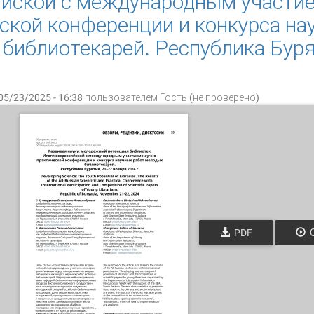
йской с международным участие
ской конференции и конкурса на
библиотекарей. Республика Буря
05/23/2025 - 16:38 пользователем
Гость (не проверено)
PDF
О