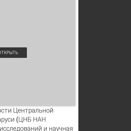
ТКРЫТЬ
ости Центральной
аруси (ЦНБ НАН
исследований и научная