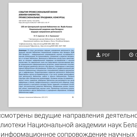
PDF
О
ассмотрены ведущие направления деятельн
блиотеки Национальной академии наук Бел
– информационное сопровождение научных 