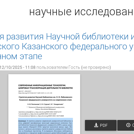
научные исследован
я развития Научной библиотеки и
кого Казанского федерального у
нном этапе
12/10/2025 - 11:08 пользователем
Гость (не проверено)
PDF
О