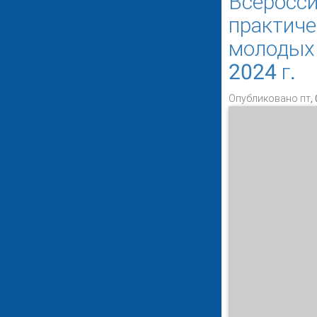
Всеросси
практиче
молодых 
2024 г.
Опубликовано пт, 