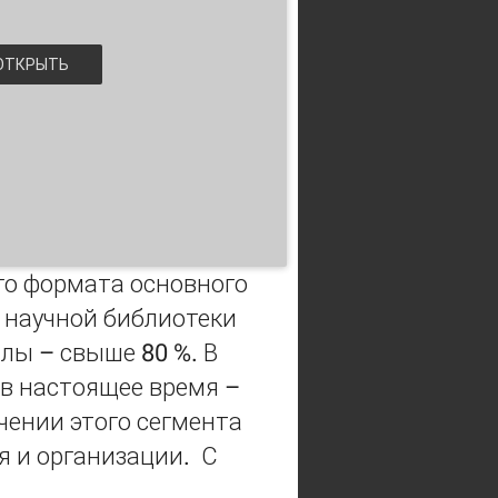
ТКРЫТЬ
го формата основного
 научной библиотеки
лы – свыше 80 %. В
 (в настоящее время –
чении этого сегмента
я и организации. С