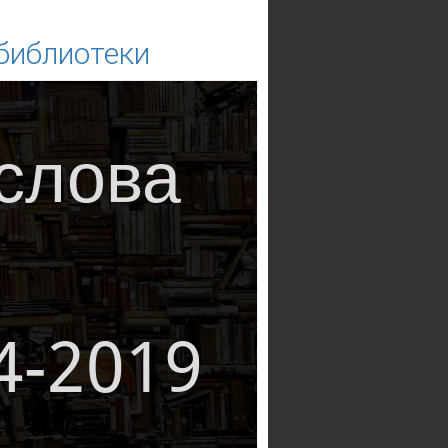
 библиотеки