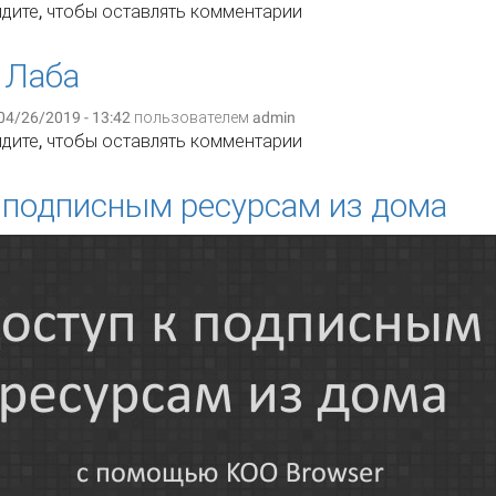
льшой Зеленчук
дите
, чтобы оставлять комментарии
 Лаба
04/26/2019 - 13:42 пользователем
admin
льшая Лаба
дите
, чтобы оставлять комментарии
 подписным ресурсам из дома