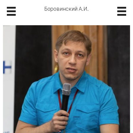
Боровинский А.И.