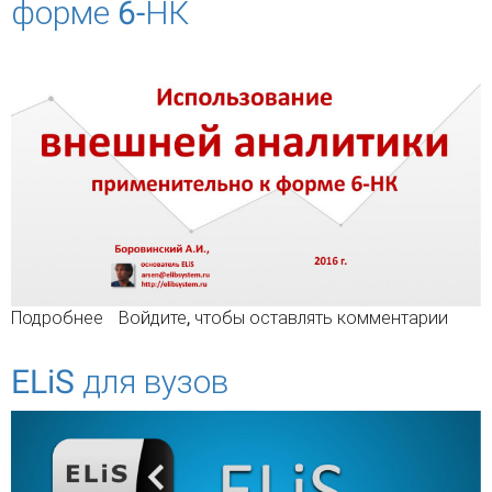
форме 6-НК
Подробнее
о Использование внешней аналитики
Войдите
, чтобы оставлять комментарии
применительно к форме 6-НК
ELiS для вузов