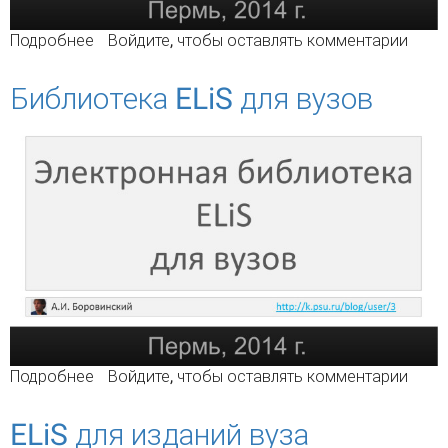
Подробнее
о Актуальность мобильных приложений для
Войдите
, чтобы оставлять комментарии
вузов
Библиотека ELiS для вузов
Подробнее
о Библиотека ELiS для вузов
Войдите
, чтобы оставлять комментарии
ELiS для изданий вуза