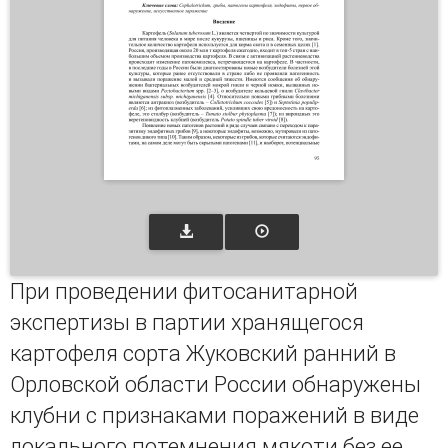
При проведении фитосанитарной
экспертизы в партии хранящегося
картофеля сорта Жуковский ранний в
Орловской области России обнаружены
клубни с признаками поражений в виде
локального потемнения мякоти без ее