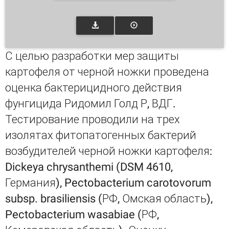
С целью разработки мер защиты
картофеля от черной ножки проведена
оценка бактерицидного действия
фунгицида Ридомил Голд Р, ВДГ.
Тестирование проводили на трех
изолятах фитопатогенных бактерий
возбудителей черной ножки картофеля:
Dickeya chrysanthemi (DSM 4610,
Германия), Pectobacterium carotovorum
subsp. brasiliensis (РФ, Омская область),
Pectobacterium wasabiae (РФ,