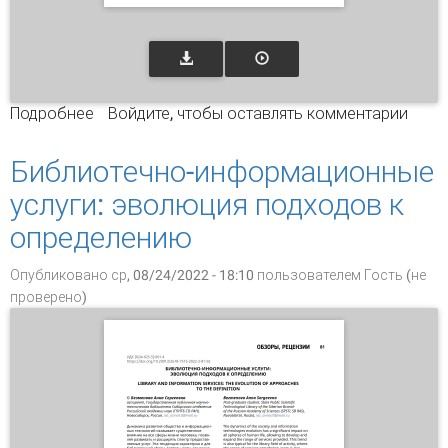
Подробнее
о Мониторинг библиотечно-информационных
Войдите
, чтобы оставлять комментарии
услуг ЦНСХБ
Библиотечно-информационные
услуги: эволюция подходов к
определению
Опубликовано ср, 08/24/2022 - 18:10 пользователем
Гость (не
проверено)