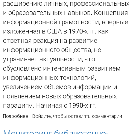
расширению личных, профессиональных
и образовательных навыков. Концепция
информационной грамотности, впервые
изложенная в США в 1970-х гг. как
ответная реакция на развитие
информационного общества, не
утрачивает актуальности, что
обусловлено интенсивным развитием
информационных технологий,
увеличением объемов информации и
появлением новых образовательных
парадигм. Начиная с 1990-х гг.
Подробнее
о Современные практики библиотек по
Войдите
, чтобы оставлять комментарии
обучению информационной грамотности
Мониторинг библиотечно-