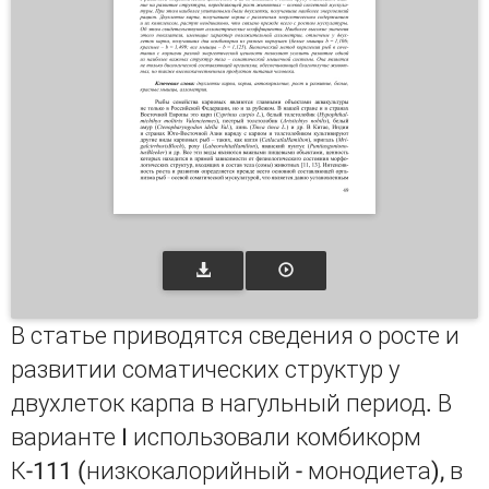
В статье приводятся сведения о росте и
развитии соматических структур у
двухлеток карпа в нагульный период. В
варианте I использовали комбикорм
К-111 (низкокалорийный - монодиета), в