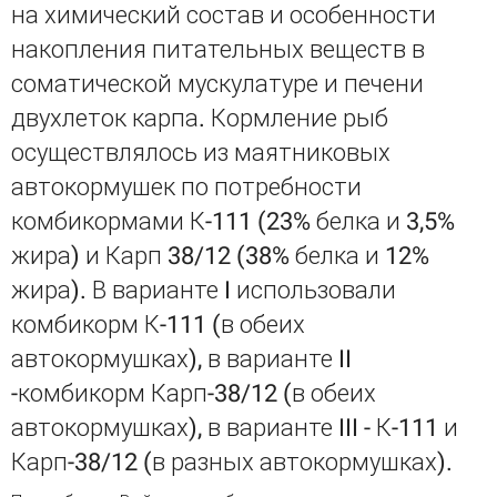
на химический состав и особенности
накопления питательных веществ в
соматической мускулатуре и печени
двухлеток карпа. Кормление рыб
осуществлялось из маятниковых
автокормушек по потребности
комбикормами К-111 (23% белка и 3,5%
жира) и Карп 38/12 (38% белка и 12%
жира). В варианте I использовали
комбикорм К-111 (в обеих
автокормушках), в варианте II
-комбикорм Карп-38/12 (в обеих
автокормушках), в варианте III - К-111 и
Карп-38/12 (в разных автокормушках).