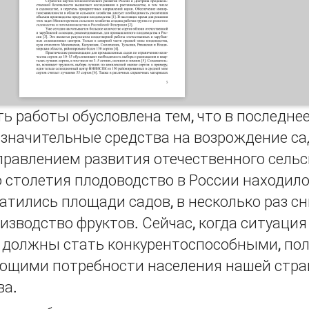
ь работы обусловлена тем, что в последне
 значительные средства на возрождение с
авлением развития отечественного сельск
о столетия плодоводство в России находило
атились площади садов, в несколько раз с
изводство фруктов. Сейчас, когда ситуация
 должны стать конкурентоспособными, по
ющими потребности населения нашей стра
ва.