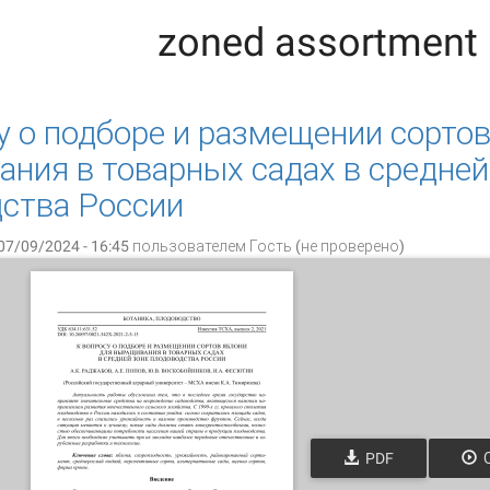
zoned assortment
у о подборе и размещении сортов
ния в товарных садах в средней
ства России
07/09/2024 - 16:45 пользователем
Гость (не проверено)
PDF
О