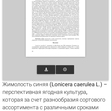
Жимолость синяя (Lonicera caerulea L.) –
перспективная ягодная культура,
которая за счет разнообразия сортового
ассортимента с различными сроками